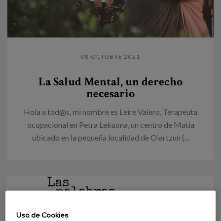
08 OCTUBRE 2021
La Salud Mental, un derecho
necesario
Hola a tod@s, mi nombre es Leire Valero, Terapeuta
ocupacional en Petra Lekuona, un centro de Matia
ubicado en la pequeña localidad de Oiartzun (...
Uso de Cookies