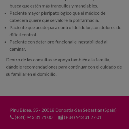
busca que estén más tranquilos y manejables.
Paciente mayor pluripatológico que el médico de
cabecera quiere que se valore la polifarmacia.
Paciente que acude para control del dolor, con dolores de
difícil control.
Paciente con deterioro funcional e inestabilidad al
caminar.
Dentro de las consultas se apoya también a la familia,
dándole recomendaciones para continuar con el cuidado de
su familiar en el domicilio.
Pinu Bidea, 35 - 20018 Donostia-San Sebastián (Spain)
(+34) 943 31 71 00
(+34) 943 31 27 01