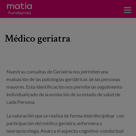
Centros
Médico geriatra
Servicios
Eventos
Contacto
Nuestras consultas de Geriatría nos permiten una
News
evaluación de las patologías geriátricas de las personas
mayores. Esta identificación nos permite un seguimiento
Blog
individualizado de la evolución de su estado de salud de
cada Persona.
es
La valoración que se realiza de forma interdisciplinar con
eu
participación del médico geriatra, enfermera y
neuropsicologa. Abarca el aspecto cognitivo-conductual