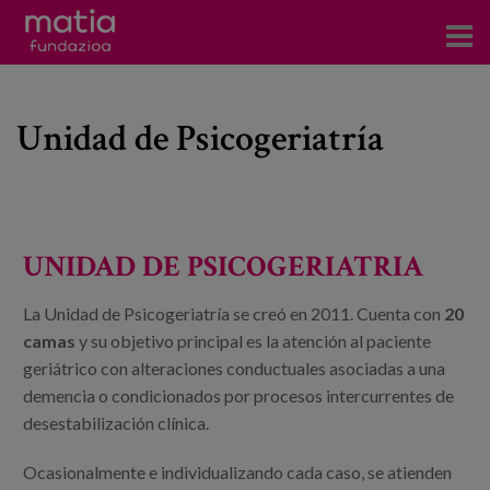
Centros
Unidad de Psicogeriatría
Servicios
Eventos
Contacto
UNIDAD DE PSICOGERIATRIA
News
La Unidad de Psicogeriatría se creó en 2011. Cuenta con
20
Blog
camas
y su objetivo principal es la atención al paciente
geriátrico con alteraciones conductuales asociadas a una
es
demencia o condicionados por procesos intercurrentes de
desestabilización clínica.
eu
Ocasionalmente e individualizando cada caso, se atienden