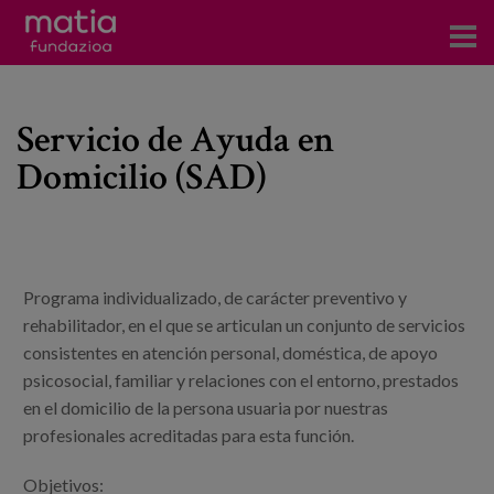
Centros
Servicio de Ayuda en
Servicios
Domicilio (SAD)
Eventos
Contacto
News
Programa individualizado, de carácter preventivo y
Blog
rehabilitador, en el que se articulan un conjunto de servicios
consistentes en atención personal, doméstica, de apoyo
psicosocial, familiar y relaciones con el entorno, prestados
es
en el domicilio de la persona usuaria por nuestras
profesionales acreditadas para esta función.
eu
Objetivos: