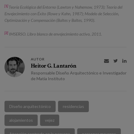
[1]
Teoría Ecológica del Entorno (Lawton y Nahemow, 1973); Teoría del
Envejecimiento con Éxito (Rowe y Kahn, 1987); Modelo de Selección,
Optimización y Compensación (Baltes y Baltes, 1990).
[2]
IMSERSO. Libro blanco de envejecimiento activo, 2011.
AUTOR



Heitor G. Lantarón
Responsable Diseño Arquitectónico e Investigador
de Matia Instituto
Diseño arquitectónico
residencias
alojamientos
vejez
Atención centrada en la persona
personas mayores