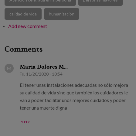
calidad de vida
humanización
Add new comment
Comments
María Dolores M...
M
Fri, 11/20/2020 - 10:54
El tener unas instalaciones adecuadas no sólo mejora
su calidad de vida sino que también los cuidadores le
van a poder facilitar unos mejores cuidados y poder
tener una muerte digna
REPLY