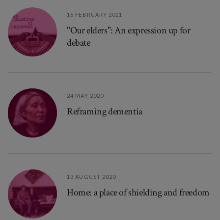
16 FEBRUARY 2021
"Our elders": An expression up for
debate
24 MAY 2020
Reframing dementia
13 AUGUST 2020
Home: a place of shielding and freedom