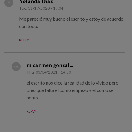
Yolanda Diaz
Y
Tue, 11/17/2020 - 17:04
Me pareció muy bueno el escrito y estoy de acuerdo
con todo.
REPLY
m carmen gonzal...
m
Thu, 03/04/2021 - 14:50
el escrito nos dice la realidad de lo vivido pero
creo que falta el como empezo y el como se
actuo
REPLY