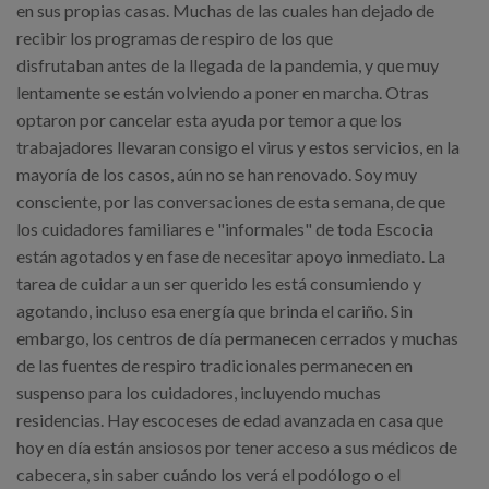
en sus propias casas. Muchas de las cuales han dejado de
recibir los programas de respiro de los que
disfrutaban antes de la llegada de la pandemia, y que muy
lentamente se están volviendo a poner en marcha. Otras
optaron por cancelar esta ayuda por temor a que los
trabajadores llevaran consigo el virus y estos servicios, en la
mayoría de los casos, aún no se han renovado. Soy muy
consciente, por las conversaciones de esta semana, de que
los cuidadores familiares e "informales" de toda Escocia
están agotados y en fase de necesitar apoyo inmediato. La
tarea de cuidar a un ser querido les está consumiendo y
agotando, incluso esa energía que brinda el cariño. Sin
embargo, los centros de día permanecen cerrados y muchas
de las fuentes de respiro tradicionales permanecen en
suspenso para los cuidadores, incluyendo muchas
residencias. Hay escoceses de edad avanzada en casa que
hoy en día están ansiosos por tener acceso a sus médicos de
cabecera, sin saber cuándo los verá el podólogo o el