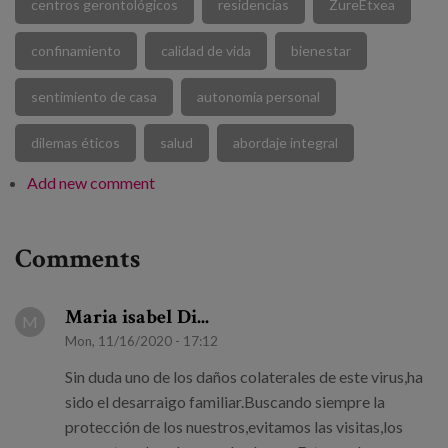
centros gerontológicos
residencias
ZureEtxea
confinamiento
calidad de vida
bienestar
sentimiento de casa
autonomía personal
dilemas éticos
salud
abordaje integral
Add new comment
Comments
Maria isabel Di...
M
Mon, 11/16/2020 - 17:12
Sin duda uno de los daños colaterales de este virus,ha
sido el desarraigo familiar.Buscando siempre la
protección de los nuestros,evitamos las visitas,los