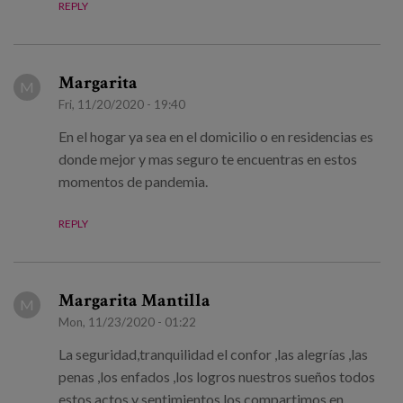
REPLY
Margarita
M
Fri, 11/20/2020 - 19:40
En el hogar ya sea en el domicilio o en residencias es
donde mejor y mas seguro te encuentras en estos
momentos de pandemia.
REPLY
Margarita Mantilla
M
Mon, 11/23/2020 - 01:22
La seguridad,tranquilidad el confor ,las alegrías ,las
penas ,los enfados ,los logros nuestros sueños todos
estos actos y sentimientos los compartimos en