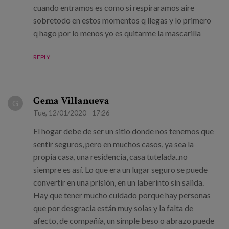
cuando entramos es como si respiraramos aire
sobretodo en estos momentos q llegas y lo primero
q hago por lo menos yo es quitarme la mascarilla
REPLY
Gema Villanueva
G
Tue, 12/01/2020 - 17:26
El hogar debe de ser un sitio donde nos tenemos que
sentir seguros, pero en muchos casos, ya sea la
propia casa, una residencia, casa tutelada..no
siempre es así. Lo que era un lugar seguro se puede
convertir en una prisión, en un laberinto sin salida.
Hay que tener mucho cuidado porque hay personas
que por desgracia están muy solas y la falta de
afecto, de compañía, un simple beso o abrazo puede