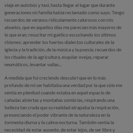
viaje en autobús y taxi, hasta llegar al lugar que durante
generaciones mi familia había reclamado como suyo. Tengo
recuerdos de veranos ridículamente calurosos con mis
abuelos, que en aquellos días me parecían más mayores de
lo que eran; resucitar mi gaélico escuchando los últimos
chismes; aprender los fuertes dialectos culturales de la
iglesia y la tradición, de la música y la poesía; recuerdos de
los rituales de la agricultura, esquilar ovejas, reparar
neumáticos, levantar vallas...
A medida que fui creciendo descubrí que en lo más
profundo de mi ser habitaba una verdad por la que sólo me
sentía en plenitud cuando estaba en aquel espacio de
cañadas abiertas y montañas sombrías, respirando una
belleza tan cruda que su realidad atrapaba la respiración,
presenciando el poder vibrante de la naturaleza en la
tormenta diurna y la calma nocturna. También sentía la
necesidad de estar ausente, de estar lejos, de ser libre y