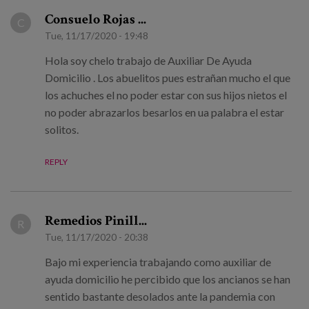
Consuelo Rojas ...
C
Tue, 11/17/2020 - 19:48
Hola soy chelo trabajo de Auxiliar De Ayuda
Domicilio . Los abuelitos pues estrañan mucho el que
los achuches el no poder estar con sus hijos nietos el
no poder abrazarlos besarlos en ua palabra el estar
solitos.
REPLY
Remedios Pinill...
R
Tue, 11/17/2020 - 20:38
Bajo mi experiencia trabajando como auxiliar de
ayuda domicilio he percibido que los ancianos se han
sentido bastante desolados ante la pandemia con