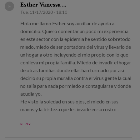
Esther Vanessa ...
E
Tue, 11/17/2020 - 18:10
Hola me llamo Esther soy auxiliar de ayuda a
domicilio. Quiero comentar un poco mi experiencia
en este sector con la epidemia he sentido sobretodo
miedo, miedo de ser portadora del virus y llevarlo de
un hogar a otro incluyendo el mio propio con lo que
conlleva mi propia familia. Miedo de invadir el hogar
de otras familias donde ellas han formado por así
decirlo su propia muralla contra el virus gente la cual
no salía para nada por miedo a contaguiarse y donde
acudia yo.
He visto la soledad en sus ojos, el miedo en sus
manos y la tristeza que les invade en su rostro .
REPLY