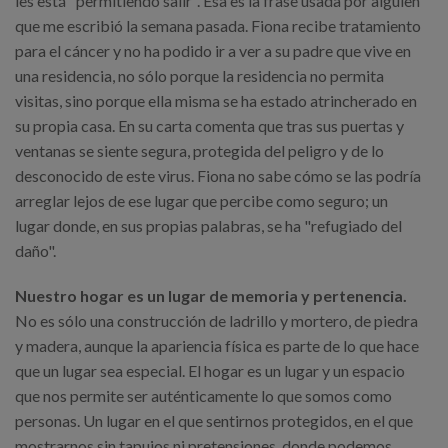
les está "permitiendo salir". Esa es la frase usada por alguien
que me escribió la semana pasada. Fiona recibe tratamiento
para el cáncer y no ha podido ir a ver a su padre que vive en
una residencia, no sólo porque la residencia no permita
visitas, sino porque ella misma se ha estado atrincherado en
su propia casa. En su carta comenta que tras sus puertas y
ventanas se siente segura, protegida del peligro y de lo
desconocido de este virus. Fiona no sabe cómo se las podría
arreglar lejos de ese lugar que percibe como seguro; un
lugar donde, en sus propias palabras, se ha "refugiado del
daño".
Nuestro hogar es un lugar de memoria y pertenencia.
No es sólo una construcción de ladrillo y mortero, de piedra
y madera, aunque la apariencia física es parte de lo que hace
que un lugar sea especial. El hogar es un lugar y un espacio
que nos permite ser auténticamente lo que somos como
personas. Un lugar en el que sentirnos protegidos, en el que
mostrarnos sin tapujos ni pretensiones, donde podemos