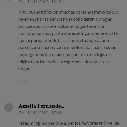
Thu, 11/19/2020 - 13:45
Muy buena reflexión, muchas personas mayores que
viven en una residencia no la consideran su hogar,
porque como dice el autor, el hogar tiene una
connotación más profunda, es el lugar donde viviste
con tu pareja, donde has criado a tus hijos, cada
pared cada rincon , cada mueble cada cuadro estan
impregnados de recuerdos... por eso much@s de
ell@s mantienen viva la esperanza de volver a su
hogar.
REPLY
Amelia Fernande...
A
Thu, 11/19/2020 - 17:04
Hola, mi opinion es que al ser los mayores un nivel de