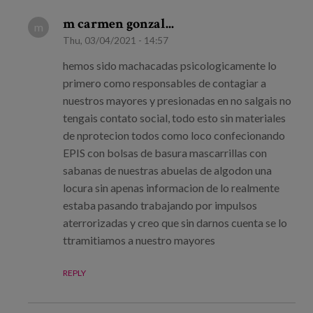
m carmen gonzal...
m
Thu, 03/04/2021 - 14:57
hemos sido machacadas psicologicamente lo
primero como responsables de contagiar a
nuestros mayores y presionadas en no salgais no
tengais contato social, todo esto sin materiales
de nprotecion todos como loco confecionando
EPIS con bolsas de basura mascarrillas con
sabanas de nuestras abuelas de algodon una
locura sin apenas informacion de lo realmente
estaba pasando trabajando por impulsos
aterrorizadas y creo que sin darnos cuenta se lo
ttramitiamos a nuestro mayores
REPLY