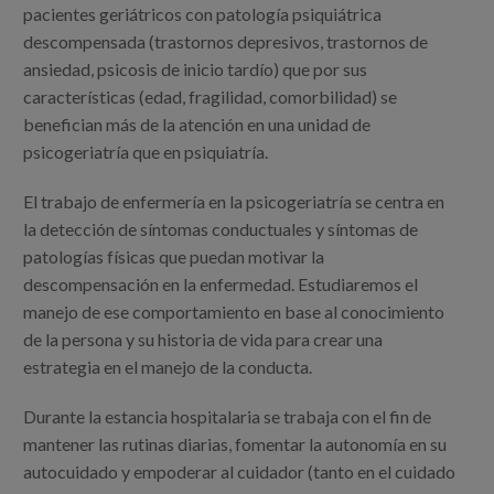
Canal de denuncias
pacientes geriátricos con patología psiquiátrica
descompensada (trastornos depresivos, trastornos de
ansiedad, psicosis de inicio tardío) que por sus
es
características (edad, fragilidad, comorbilidad) se
eu
benefician más de la atención en una unidad de
psicogeriatría que en psiquiatría.
El trabajo de enfermería en la psicogeriatría se centra en
la detección de síntomas conductuales y síntomas de
patologías físicas que puedan motivar la
descompensación en la enfermedad. Estudiaremos el
manejo de ese comportamiento en base al conocimiento
de la persona y su historia de vida para crear una
estrategia en el manejo de la conducta.
Durante la estancia hospitalaria se trabaja con el fin de
mantener las rutinas diarias, fomentar la autonomía en su
autocuidado y empoderar al cuidador (tanto en el cuidado