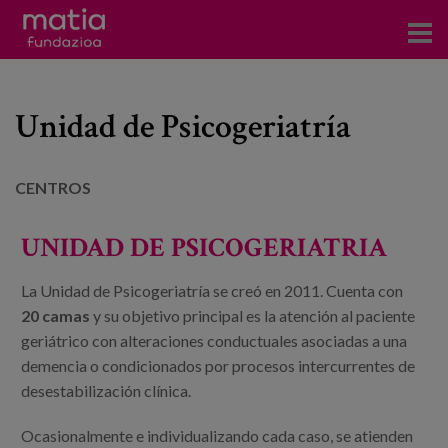
Centros
Unidad de Psicogeriatría
Servicios
Eventos
CENTROS
Contacto
UNIDAD DE PSICOGERIATRIA
Noticias
La Unidad de Psicogeriatría se creó en 2011. Cuenta con
20 camas
y su objetivo principal es la atención al paciente
Blog
geriátrico con alteraciones conductuales asociadas a una
demencia o condicionados por procesos intercurrentes de
Prensa
desestabilización clínica.
Trabaja con nosotros
Ocasionalmente e individualizando cada caso, se atienden