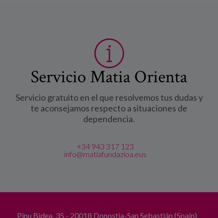
Servicio Matia Orienta
Servicio gratuito en el que resolvemos tus dudas y
te aconsejamos respecto a situaciones de
dependencia.
+34 943 317 123
info@matiafundazioa.eus
Pinu Bidea, 35 - 20018 Donostia-San Sebastián (Spain)