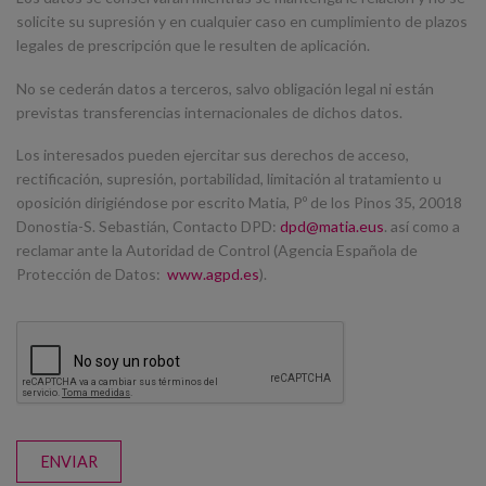
solicite su supresión y en cualquier caso en cumplimiento de plazos
legales de prescripción que le resulten de aplicación.
No se cederán datos a terceros, salvo obligación legal ni están
previstas transferencias internacionales de dichos datos.
Los interesados pueden ejercitar sus derechos de acceso,
rectificación, supresión, portabilidad, limitación al tratamiento u
oposición dirigiéndose por escrito Matia, Pº de los Pinos 35, 20018
Donostia-S. Sebastián, Contacto DPD:
dpd@matia.eus
. así como a
reclamar ante la Autoridad de Control (Agencia Española de
Protección de Datos:
www.agpd.es
).
ENVIAR