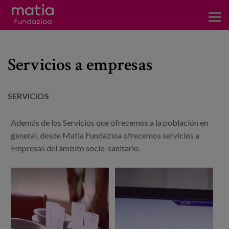
Centros
Servicios a empresas
Servicios
Eventos
SERVICIOS
Contacto
Además de los Servicios que ofrecemos a la población en
general, desde Matia Fundazioa ofrecemos servicios a
Noticias
Empresas del ámbito socio-sanitario.
Blog
Prensa
Trabaja con nosotros