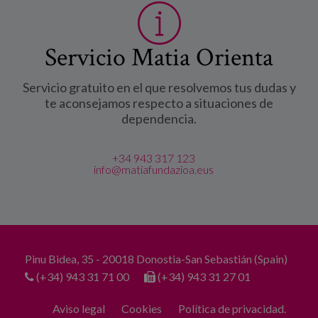
Servicio Matia Orienta
Servicio gratuito en el que resolvemos tus dudas y
te aconsejamos respecto a situaciones de
dependencia.
+34 943 317 123
info@matiafundazioa.eus
Pinu Bidea, 35 - 20018 Donostia-San Sebastián (Spain)
(+34) 943 31 71 00
(+34) 943 31 27 01
Aviso legal
Cookies
Política de privacidad.