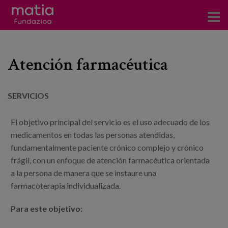
Centros
Atención farmacéutica
Servicios
Eventos
SERVICIOS
Contacto
El objetivo principal del servicio es el uso adecuado de los
medicamentos en todas las personas atendidas,
Noticias
fundamentalmente paciente crónico complejo y crónico
frágil, con un enfoque de atención farmacéutica orientada
Blog
a la persona de manera que se instaure una
farmacoterapia individualizada.
Prensa
Trabaja con nosotros
Para este objetivo: