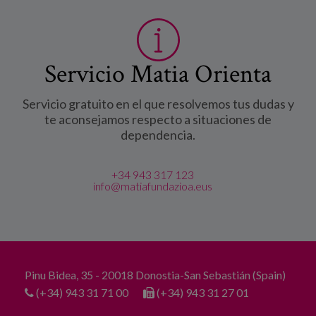
Servicio Matia Orienta
Servicio gratuito en el que resolvemos tus dudas y
te aconsejamos respecto a situaciones de
dependencia.
+34 943 317 123
info@matiafundazioa.eus
Pinu Bidea, 35 - 20018 Donostia-San Sebastián (Spain)
(+34) 943 31 71 00
(+34) 943 31 27 01