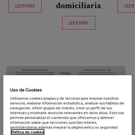
domiciliaria
LEER MÁS
LEER
LEER MÁS
Uso de Cookies
Utilizamos cookies propias y de terceros para mejorar nuestros
servicios, elaborar información estadística, analizar sus hábitos de
navegación, inferir grupos de interés, crear un perfil de sus
intereses y mostrarle anuncios relevantes en otros sitios. Esto nos
permite personalizar el contenido que ofrecemos y obtener
información sobre qué secciones suscitan interés,
permitiéndonos además mejorar la página web y su seguridad.
Política de cookies