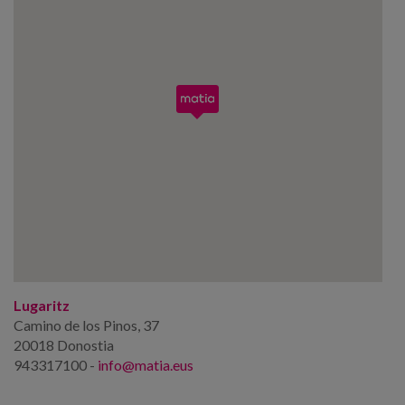
Lugaritz
Camino de los Pinos, 37
20018 Donostia
943317100 -
info@matia.eus