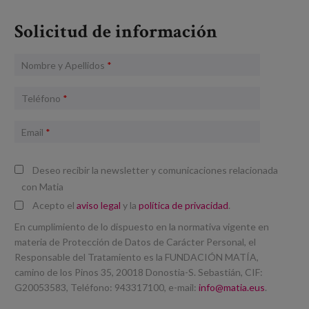
Solicitud de información
Nombre y Apellidos
*
Teléfono
*
Email
*
Deseo recibir la newsletter y comunicaciones relacionada
con Matia
Acepto el
aviso legal
y la
política de privacidad
.
En cumplimiento de lo dispuesto en la normativa vigente en
materia de Protección de Datos de Carácter Personal, el
Responsable del Tratamiento es la FUNDACIÓN MATÍA,
camino de los Pinos 35, 20018 Donostia-S. Sebastián, CIF:
G20053583, Teléfono: 943317100, e-mail:
info@matia.eus
.