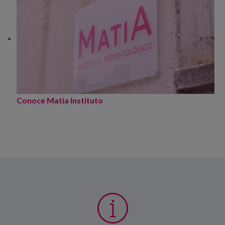
Conoce Matia Instituto