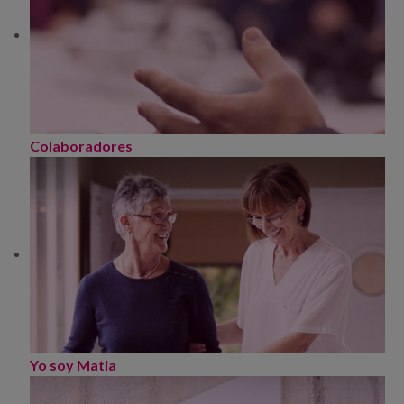
Colaboradores
Yo soy Matia