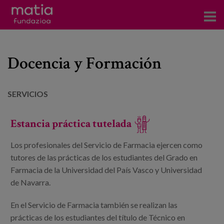
Centros
Docencia y Formación
Servicios
Eventos
SERVICIOS
Contacto
Estancia práctica tutelada
Noticias
Los profesionales del Servicio de Farmacia ejercen como
tutores de las prácticas de los estudiantes del Grado en
Blog
Farmacia de la Universidad del País Vasco y Universidad
de Navarra.
Prensa
Trabaja con nosotros
En el Servicio de Farmacia también se realizan las
prácticas de los estudiantes del título de Técnico en