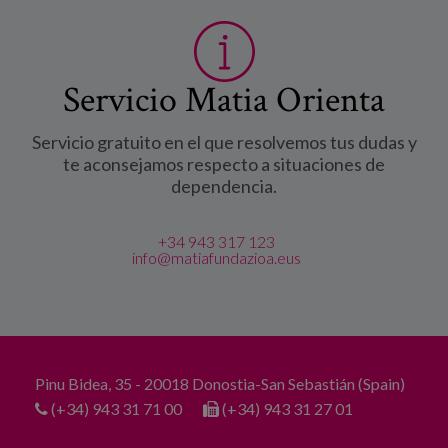
Servicio Matia Orienta
Servicio gratuito en el que resolvemos tus dudas y
te aconsejamos respecto a situaciones de
dependencia.
+34 943 317 123
info@matiafundazioa.eus
Pinu Bidea, 35 - 20018 Donostia-San Sebastián (Spain)
(+34) 943 31 71 00
(+34) 943 31 27 01