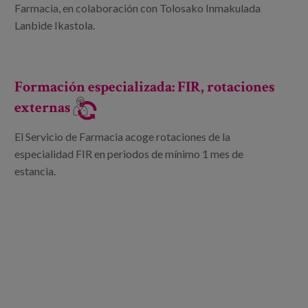
Canal de denuncias
Farmacia, en colaboración con Tolosako Inmakulada
Lanbide Ikastola.
es
eu
Formación especializada: FIR, rotaciones
externas
El Servicio de Farmacia acoge rotaciones de la
especialidad FIR en periodos de mínimo 1 mes de
estancia.