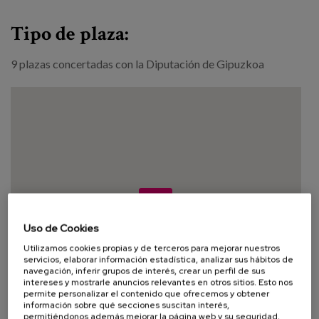
Tipo de plaza:
9 plazas concertadas con la Diputación de Gipuzkoa
Uso de Cookies
Utilizamos cookies propias y de terceros para mejorar nuestros
servicios, elaborar información estadística, analizar sus hábitos de
navegación, inferir grupos de interés, crear un perfil de sus
intereses y mostrarle anuncios relevantes en otros sitios. Esto nos
permite personalizar el contenido que ofrecemos y obtener
información sobre qué secciones suscitan interés,
permitiéndonos además mejorar la página web y su seguridad.