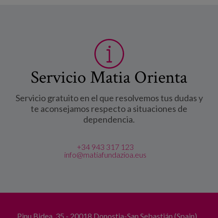
Servicio Matia Orienta
Servicio gratuito en el que resolvemos tus dudas y
te aconsejamos respecto a situaciones de
dependencia.
+34 943 317 123
info@matiafundazioa.eus
Pinu Bidea, 35 - 20018 Donostia-San Sebastián (Spain)