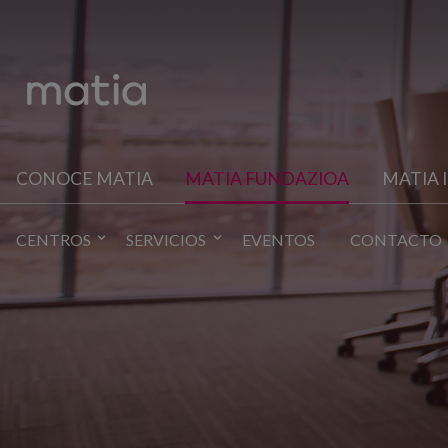
CONOCE MATIA
MATIA FUNDAZIOA
MATIA 
CENTROS
SERVICIOS
EVENTOS
CONTACTO