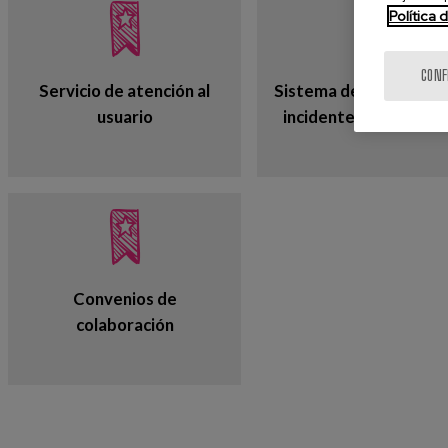
Política 
CONF
Servicio de atención al
Sistema de notificació
usuario
incidentes de seguri
Convenios de
colaboración