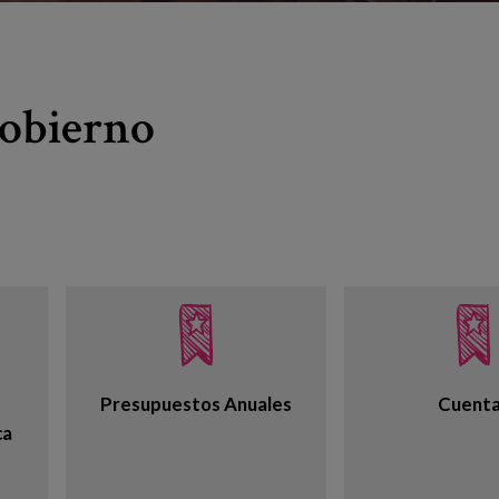
Gobierno
Presupuestos Anuales
Cuent
ca