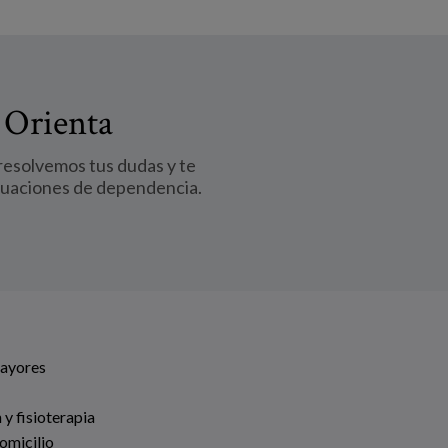
 Orienta
 resolvemos tus dudas y te
tuaciones de dependencia.
Mayores
 y fisioterapia
omicilio