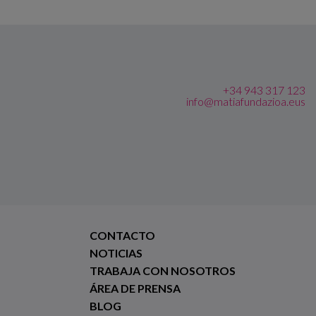
+34 943 317 123
info@matiafundazioa.eus
CONTACTO
NOTICIAS
TRABAJA CON NOSOTROS
ÁREA DE PRENSA
BLOG