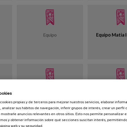
Equipo Matia 
Equipo
ookies
Plan de igualdad
Plan de eu
cookies propias y de terceros para mejorar nuestros servicios, elaborar inform
, analizar sus hábitos de navegación, inferir grupos de interés, crear un perfil 
 mostrarle anuncios relevantes en otros sitios. Esto nos permite personalizar 
mos y obtener información sobre qué secciones suscitan interés, permitién
 página web y su seguridad.