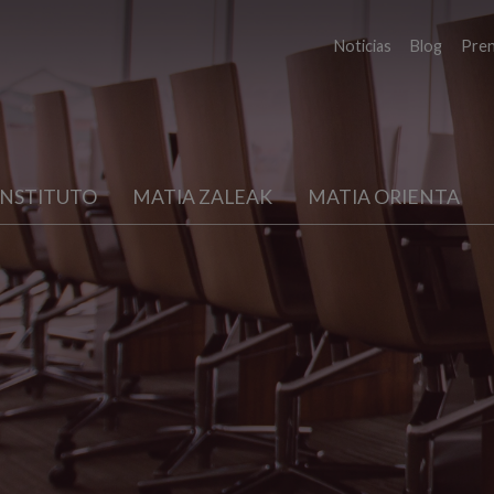
Noticias
Blog
Pre
INSTITUTO
MATIA ZALEAK
MATIA ORIENTA