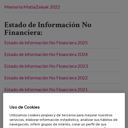
Memoria MatiaZaleak 2022
Estado de Información No
Financiera:
Estado de información No Financiera 2025
Estado de información No Financiera 2024
Estado de información No Financiera 2023
Estado de información No Financiera 2022
Estado de información No Financiera 2021
Estado de información No Financiera 2020
Uso de Cookies
Estado de información No Financiera 2019
Utilizamos cookies propias y de terceros para mejorar nuestros
servicios, elaborar información estadística, analizar sus hábitos de
Estado de información No Financiera 2018
navegación, inferir grupos de interés, crear un perfil de sus