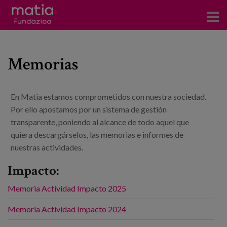
Centros
Memorias
Servicios
Eventos
En Matia estamos comprometidos con nuestra sociedad.
Por ello apostamos por un sistema de gestión
Contacto
transparente, poniendo al alcance de todo aquel que
quiera descargárselos, las memorias e informes de
Noticias
nuestras actividades.
Blog
Impacto:
Prensa
Memoria Actividad Impacto 2025
Trabaja con nosotros
Memoria Actividad Impacto 2024