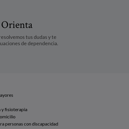
 Orienta
 resolvemos tus dudas y te
tuaciones de dependencia.
Mayores
 y fisioterapia
omicilio
ara personas con discapacidad