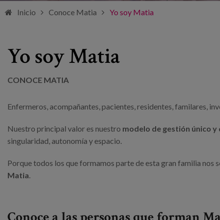
Inicio
Conoce Matia
Yo soy Matia
Yo soy Matia
CONOCE MATIA
Enfermeros, acompañantes, pacientes, residentes, familares, inv
Nuestro principal valor es nuestro
modelo de gestión único y 
singularidad, autonomía y espacio.
Porque todos los que formamos parte de esta gran familia nos s
Matia
.
Conoce a las personas que forman Ma