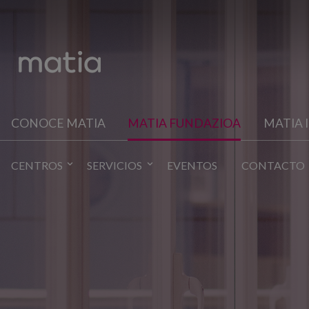
CONOCE MATIA
MATIA FUNDAZIOA
MATIA 
CENTROS
SERVICIOS
EVENTOS
CONTACTO