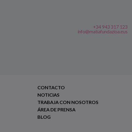
+34 943 317 123
info@matiafundazioa.eus
CONTACTO
NOTICIAS
TRABAJA CON NOSOTROS
ÁREA DE PRENSA
BLOG