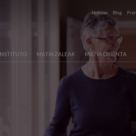
Noticias
Blog
Pre
INSTITUTO
MATIA ZALEAK
MATIA ORIENTA