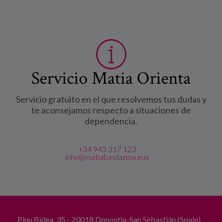
Servicio Matia Orienta
Servicio gratuito en el que resolvemos tus dudas y
te aconsejamos respecto a situaciones de
dependencia.
+34 943 317 123
info@matiafundazioa.eus
Pinu Bidea, 35 - 20018 Donostia-San Sebastián (Spain)