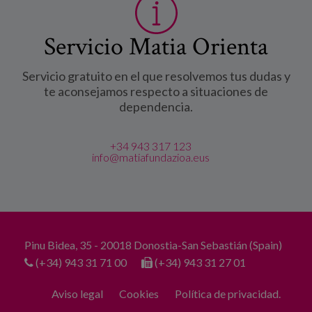
Servicio Matia Orienta
Servicio gratuito en el que resolvemos tus dudas y
te aconsejamos respecto a situaciones de
dependencia.
+34 943 317 123
info@matiafundazioa.eus
Pinu Bidea, 35 - 20018 Donostia-San Sebastián (Spain)
(+34) 943 31 71 00
(+34) 943 31 27 01
Aviso legal
Cookies
Política de privacidad.