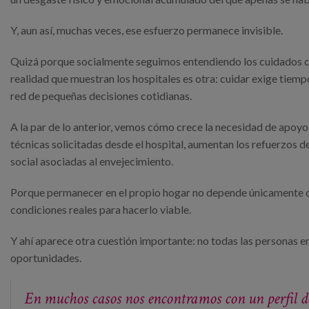
Y, aun así, muchas veces, ese esfuerzo permanece invisible.
Quizá porque socialmente seguimos entendiendo los cuidados co
realidad que muestran los hospitales es otra: cuidar exige tiem
red de pequeñas decisiones cotidianas.
A la par de lo anterior, vemos cómo crece la necesidad de apo
técnicas solicitadas desde el hospital, aumentan los refuerzos d
social asociadas al envejecimiento.
Porque permanecer en el propio hogar no depende únicamente d
condiciones reales para hacerlo viable.
Y ahí aparece otra cuestión importante: no todas las personas 
oportunidades.
En muchos casos nos encontramos con un perfil d