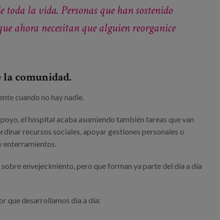
e toda la vida. Personas que han sostenido
que ahora necesitan que alguien reorganice
e la comunidad.
ente cuando no hay nadie.
apoyo, el hospital acaba asumiendo también tareas que van
ordinar recursos sociales, apoyar gestiones personales o
y enterramientos.
 sobre envejecimiento, pero que forman ya parte del día a día
bor que desarrollamos día a día: