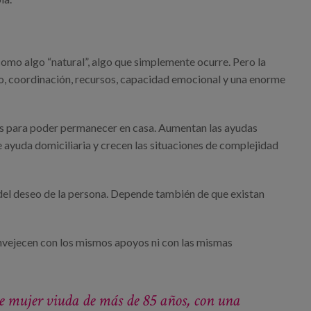
mo algo “natural”, algo que simplemente ocurre. Pero la
po, coordinación, recursos, capacidad emocional y una enorme
yos para poder permanecer en casa. Aumentan las ayudas
e ayuda domiciliaria y crecen las situaciones de complejidad
el deseo de la persona. Depende también de que existan
envejecen con los mismos apoyos ni con las mismas
e mujer viuda de más de 85 años, con una