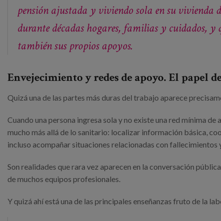
pensión ajustada y viviendo sola en su vivienda d
durante décadas hogares, familias y cuidados, y 
también sus propios apoyos.
Envejecimiento y redes de apoyo. El papel d
Quizá una de las partes más duras del trabajo aparece precisam
Cuando una persona ingresa sola y no existe una red mínima de 
mucho más allá de lo sanitario: localizar información básica, co
incluso acompañar situaciones relacionadas con fallecimientos 
Son realidades que rara vez aparecen en la conversación pública
de muchos equipos profesionales.
Y quizá ahí está una de las principales enseñanzas fruto de la la