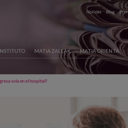
Noticias
Blog
Pre
INSTITUTO
MATIA ZALEAK
MATIA ORIENTA
resa sola en el hospital?