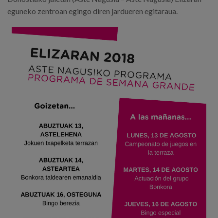
eguneko zentroan egingo diren jardueren egitaraua.