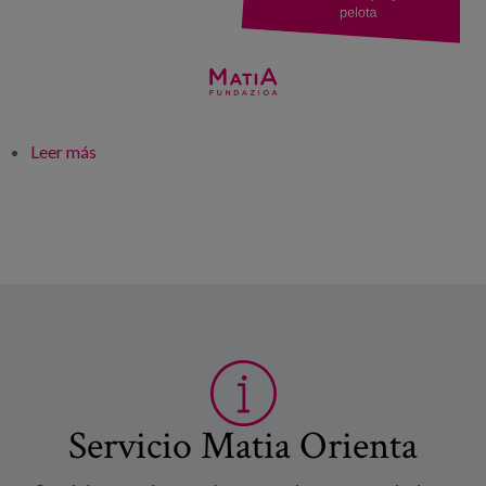
Leer más
sobre Semana Grande en el centro de día Elizaran
Servicio Matia Orienta