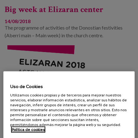
Big week at Elizaran center
14/08/2018
The programme of activities of the Donostian festivities
(Aberri main – Main week) in the church centre.
Uso de Cookies
Utilizamos cookies propias y de terceros para mejorar nuestros
servicios, elaborar información estadística, analizar sus hábitos de
navegación, inferir grupos de interés, crear un perfil de sus
intereses y mostrarle anuncios relevantes en otros sitios. Esto nos
permite personalizar el contenido que ofrecemos y obtener
información sobre qué secciones suscitan interés,
permitiéndonos además mejorar la página web y su seguridad.
Política de cookies