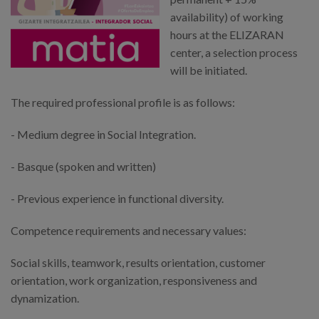
Canal de denuncias
availability) of working
hours at the ELIZARAN
es
center, a selection process
will be initiated.
eu
The required professional profile is as follows:
- Medium degree in Social Integration.
- Basque (spoken and written)
- Previous experience in functional diversity.
Competence requirements and necessary values:
Social skills, teamwork, results orientation, customer
orientation, work organization, responsiveness and
dynamization.