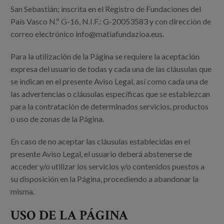
Canal de denuncias
San Sebastián; inscrita en el Registro de Fundaciones del
País Vasco N.º G-16, N.I.F.: G-20053583 y con dirección de
es
correo electrónico info@matiafundazioa.eus.
eu
Para la utilización de la Página se requiere la aceptación
expresa del usuario de todas y cada una de las cláusulas que
se indican en el presente Aviso Legal, así como cada una de
las advertencias o cláusulas específicas que se establezcan
para la contratación de determinados servicios, productos
o uso de zonas de la Página.
En caso de no aceptar las cláusulas establecidas en el
presente Aviso Legal, el usuario deberá abstenerse de
acceder y/o utilizar los servicios y/o contenidos puestos a
su disposición en la Página, procediendo a abandonar la
misma.
USO DE LA PÁGINA