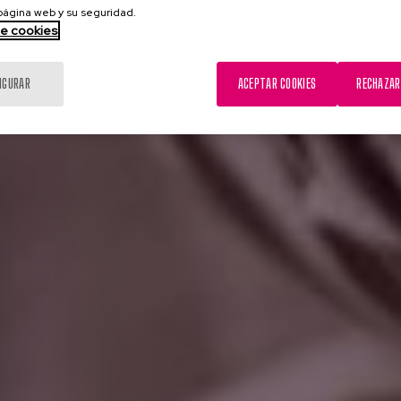
 página web y su seguridad.
de cookies
IGURAR
ACEPTAR COOKIES
RECHAZAR