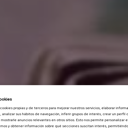
ookies
cookies propias y de terceros para mejorar nuestros servicios, elaborar inform
, analizar sus hábitos de navegación, inferir grupos de interés, crear un perfil 
 mostrarle anuncios relevantes en otros sitios. Esto nos permite personalizar 
mos y obtener información sobre qué secciones suscitan interés, permitién