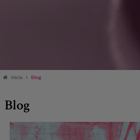
Inicio
Blog
Blog