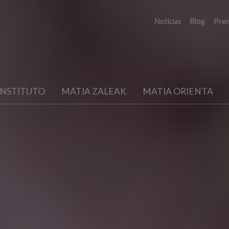
Noticias
Blog
Pre
INSTITUTO
MATIA ZALEAK
MATIA ORIENTA