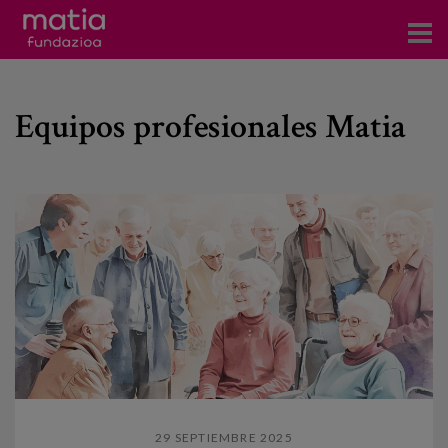
Centros
Equipos profesionales Matia
Servicios
Eventos
Contacto
Noticias
Blog
Prensa
Trabaja con nosotros
29 SEPTIEMBRE 2025