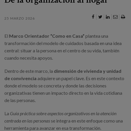
Canal de denuncias
25 MARZO 2026
es
eu
El
Marco Orientador “Como en Casa”
plantea una
transformación del modelo de cuidados basada en una idea
central: situar a la persona en el centro de su vida, también
cuando necesita apoyos.
Dentro de este marco, la
dimensión de vivienda y unidad
de convivencia
adquiere un papel clave. Es en este contexto
donde el modelo se concreta y donde las decisiones
organizativas tienen un impacto directo en la vida cotidiana
de las personas.
La
Guía práctica sobre aspectos organizativos en la atención
centrada en las personas
se integra en este enfoque como una
herramienta para avanzar en esa transformación.