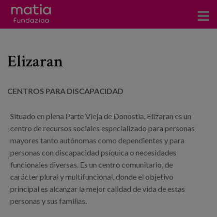
Centros
Elizaran
Servicios
Eventos
CENTROS PARA DISCAPACIDAD
Contacto
Situado en plena Parte Vieja de Donostia, Elizaran es un
centro de recursos sociales especializado para personas
Noticias
mayores tanto autónomas como dependientes y para
personas con discapacidad psíquica o necesidades
Blog
funcionales diversas. Es un centro comunitario, de
carácter plural y multifuncional, donde el objetivo
Prensa
principal es alcanzar la mejor calidad de vida de estas
Trabaja con nosotros
personas y sus familias.