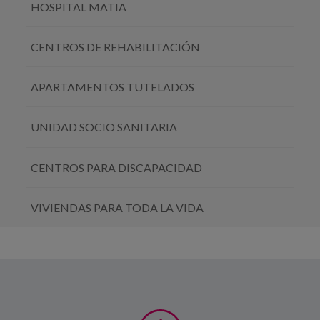
HOSPITAL MATIA
CENTROS DE REHABILITACIÓN
APARTAMENTOS TUTELADOS
UNIDAD SOCIO SANITARIA
CENTROS PARA DISCAPACIDAD
VIVIENDAS PARA TODA LA VIDA