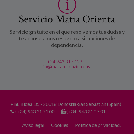
Servicio Matia Orienta
Servicio gratuito en el que resolvemos tus dudas y
te aconsejamos respecto a situaciones de
dependencia.
+34 943 317 123
info@matiafundazioa.eus
Pinu Bidea, 35 - 20018 Donostia-San Sebastián (Spain)
(+34) 943 31 71 00
(+34) 943 31 27 01
Aviso legal
Cookies
Política de privacidad.