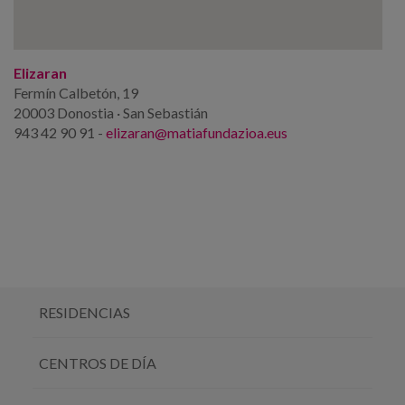
Elizaran
Fermín Calbetón, 19
20003 Donostia · San Sebastián
943 42 90 91 -
elizaran@matiafundazioa.eus
RESIDENCIAS
CENTROS DE DÍA