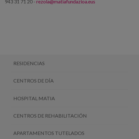
943 31 71 20 -
rezola@matiafundazioa.eus
RESIDENCIAS
CENTROS DE DÍA
HOSPITAL MATIA
CENTROS DE REHABILITACIÓN
APARTAMENTOS TUTELADOS