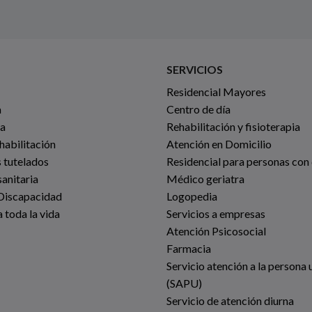
SERVICIOS
Residencial Mayores
a
Centro de día
ia
Rehabilitación y fisioterapia
habilitación
Atención en Domicilio
 tutelados
Residencial para personas con
anitaria
Médico geriatra
Discapacidad
Logopedia
 toda la vida
Servicios a empresas
Atención Psicosocial
Farmacia
Servicio atención a la persona 
(SAPU)
Servicio de atención diurna