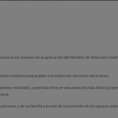
encia al ser pionero en la aplicación del Modelo de Atención Centr
entes módulos preparados con todos los servicios necesarios.
éneos reducidos, y permite ofrecer una atención más directa y pe
tarse.
 persona y de su familia a través de la provisión de los apoyos ad