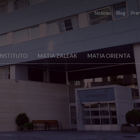
Noticias
Blog
Pre
INSTITUTO
MATIA ZALEAK
MATIA ORIENTA