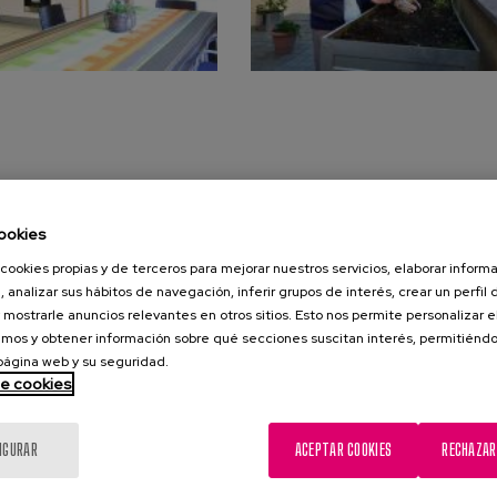
rontológicas.
onomía funcional.
ookies
ón comunitaria.
cookies propias y de terceros para mejorar nuestros servicios, elaborar inform
, analizar sus hábitos de navegación, inferir grupos de interés, crear un perfil 
 mostrarle anuncios relevantes en otros sitios. Esto nos permite personalizar 
mos y obtener información sobre qué secciones suscitan interés, permitién
 página web y su seguridad.
de cookies
IGURAR
ACEPTAR COOKIES
RECHAZAR