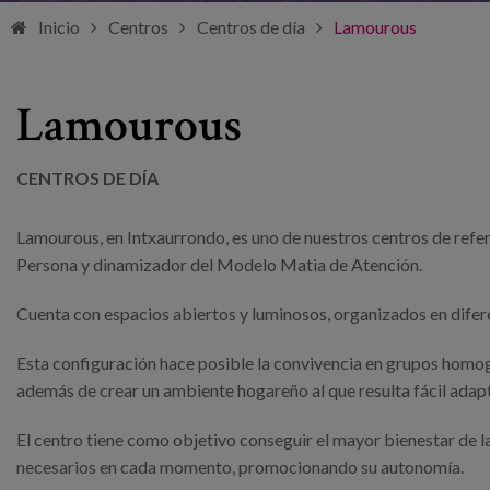
Inicio
Centros
Centros de día
Lamourous
Lamourous
CENTROS DE DÍA
Lamourous, en Intxaurrondo, es uno de nuestros centros de refer
Persona y dinamizador del Modelo Matia de Atención.
Cuenta con espacios abiertos y luminosos, organizados en difer
Esta configuración hace posible la convivencia en grupos homog
además de crear un ambiente hogareño al que resulta fácil adap
El centro tiene como objetivo conseguir el mayor bienestar de la
necesarios en cada momento, promocionando su autonomía.