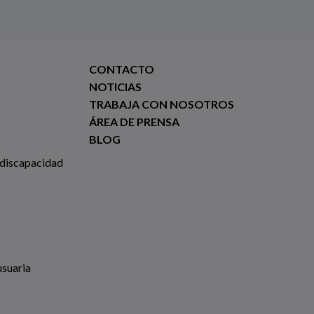
CONTACTO
NOTICIAS
TRABAJA CON NOSOTROS
ÁREA DE PRENSA
BLOG
 discapacidad
usuaria