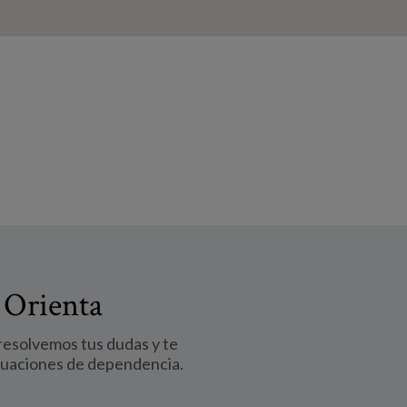
 Orienta
 resolvemos tus dudas y te
tuaciones de dependencia.