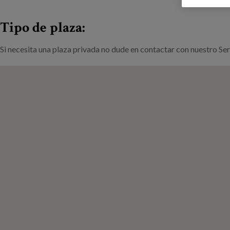
Tipo de plaza:
Si necesita una plaza privada no dude en contactar con nuestro Se