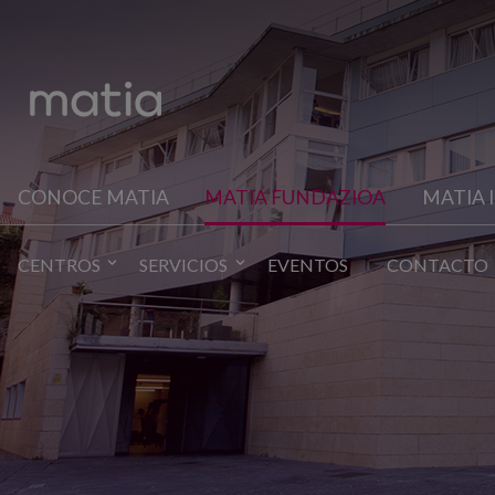
CONOCE MATIA
MATIA FUNDAZIOA
MATIA 
CENTROS
SERVICIOS
EVENTOS
CONTACTO