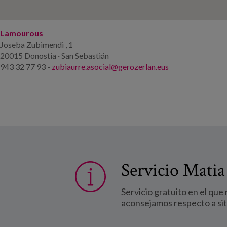
Lamourous
Joseba Zubimendi , 1
20015 Donostia · San Sebastián
943 32 77 93 -
zubiaurre.asocial@gerozerlan.eus
Servicio Matia
Servicio gratuito en el que
aconsejamos respecto a si