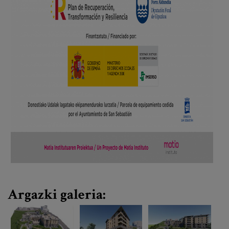
Argazki galeria: