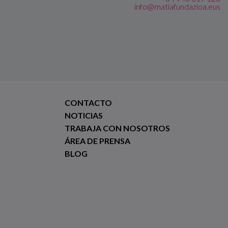
info@matiafundazioa.eus
CONTACTO
NOTICIAS
TRABAJA CON NOSOTROS
ÁREA DE PRENSA
BLOG