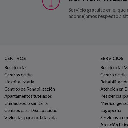
Servicio gratuito en el que
aconsejamos respecto a si
CENTROS
SERVICIOS
Residencias
Residencial 
Centros de día
Centro de día
Hospital Matia
Rehabilitación
Centros de Rehabilitación
Atención en D
Apartamentos tutelados
Residencial p
Unidad socio sanitaria
Médico geria
Centros para Discapacidad
Logopedia
Viviendas para toda la vida
Servicios a e
Atención Psic