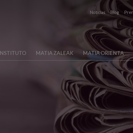
Noticias
Blog
Pre
INSTITUTO
MATIA ZALEAK
MATIA ORIENTA