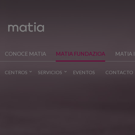
CONOCE MATIA
MATIA FUNDAZIOA
MATIA 
CENTROS
SERVICIOS
EVENTOS
CONTACTO