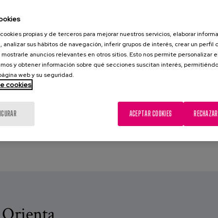
ookies
cookies propias y de terceros para mejorar nuestros servicios, elaborar inform
, analizar sus hábitos de navegación, inferir grupos de interés, crear un perfil 
 mostrarle anuncios relevantes en otros sitios. Esto nos permite personalizar 
mos y obtener información sobre qué secciones suscitan interés, permitién
 página web y su seguridad.
de cookies
IGURAR
ACEPTAR COOKIES
RECHAZAR
 Orienta