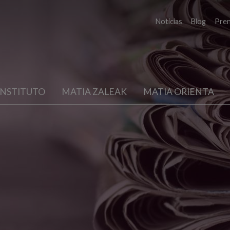
Noticias
Blog
Pre
INSTITUTO
MATIA ZALEAK
MATIA ORIENTA