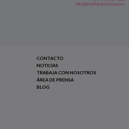
info@matiafundazioa.eus
CONTACTO
NOTICIAS
TRABAJA CON NOSOTROS
ÁREA DE PRENSA
BLOG