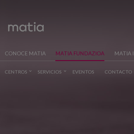
CONOCE MATIA
MATIA FUNDAZIOA
MATIA 
CENTROS
SERVICIOS
EVENTOS
CONTACTO