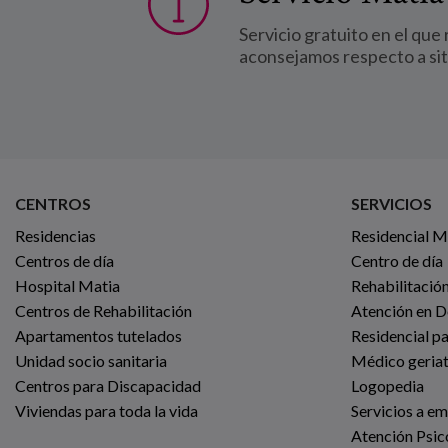
Servicio gratuito en el que
aconsejamos respecto a si
CENTROS
SERVICIOS
Residencias
Residencial 
Centros de día
Centro de día
Hospital Matia
Rehabilitación
Centros de Rehabilitación
Atención en D
Apartamentos tutelados
Residencial p
Unidad socio sanitaria
Médico geria
Centros para Discapacidad
Logopedia
Viviendas para toda la vida
Servicios a e
Atención Psic