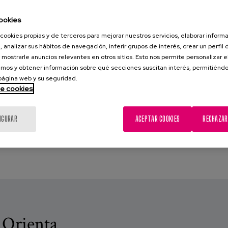
ookies
cookies propias y de terceros para mejorar nuestros servicios, elaborar inform
, analizar sus hábitos de navegación, inferir grupos de interés, crear un perfil 
 mostrarle anuncios relevantes en otros sitios. Esto nos permite personalizar 
mos y obtener información sobre qué secciones suscitan interés, permitién
 página web y su seguridad.
de cookies
IGURAR
ACEPTAR COOKIES
RECHAZAR
 Orienta