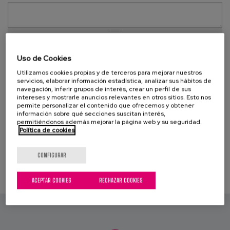
Canal de denuncias
es
eu
Uso de Cookies
Utilizamos cookies propias y de terceros para mejorar nuestros
servicios, elaborar información estadística, analizar sus hábitos de
navegación, inferir grupos de interés, crear un perfil de sus
intereses y mostrarle anuncios relevantes en otros sitios. Esto nos
permite personalizar el contenido que ofrecemos y obtener
información sobre qué secciones suscitan interés,
Guardar
permitiéndonos además mejorar la página web y su seguridad.
Política de cookies
CONFIGURAR
ACEPTAR COOKIES
RECHAZAR COOKIES