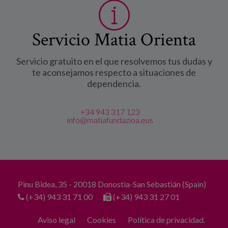
Servicio Matia Orienta
Servicio gratuito en el que resolvemos tus dudas y
te aconsejamos respecto a situaciones de
dependencia.
+34 943 317 123
info@matiafundazioa.eus
Pinu Bidea, 35 - 20018 Donostia-San Sebastián (Spain)
(+34) 943 31 71 00
(+34) 943 31 27 01
Aviso legal
Cookies
Política de privacidad.