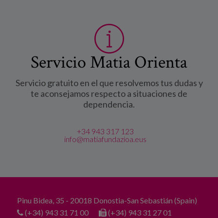
Servicio Matia Orienta
Servicio gratuito en el que resolvemos tus dudas y
te aconsejamos respecto a situaciones de
dependencia.
+34 943 317 123
info@matiafundazioa.eus
Pinu Bidea, 35 - 20018 Donostia-San Sebastián (Spain)
(+34) 943 31 71 00
(+34) 943 31 27 01