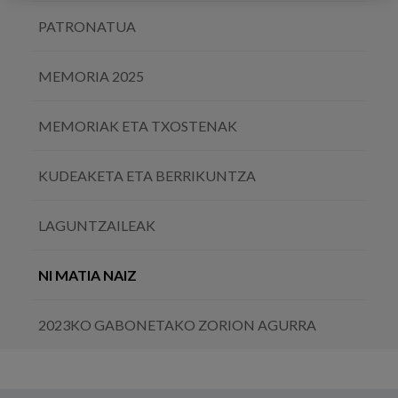
PATRONATUA
MEMORIA 2025
MEMORIAK ETA TXOSTENAK
KUDEAKETA ETA BERRIKUNTZA
LAGUNTZAILEAK
NI MATIA NAIZ
2023KO GABONETAKO ZORION AGURRA