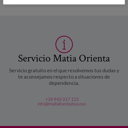
Servicio Matia Orienta
Servicio gratuito en el que resolvemos tus dudas y
te aconsejamos respecto a situaciones de
dependencia.
+34 943 317 123
info@matiafundazioa.eus