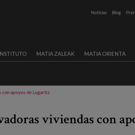
Noticias
Blog
Pre
INSTITUTO
MATIA ZALEAK
MATIA ORIENTA
s con apoyos de Lugaritz
vadoras viviendas con ap