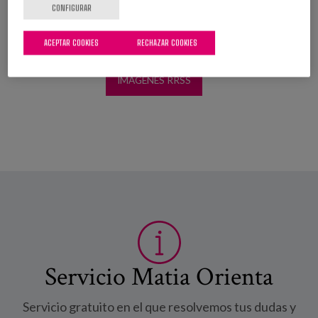
CONFIGURAR
DESCARGAR NOTA DE PRENSA
ACEPTAR COOKIES
RECHAZAR COOKIES
IMÁGENES RRSS
Servicio Matia Orienta
Servicio gratuito en el que resolvemos tus dudas y