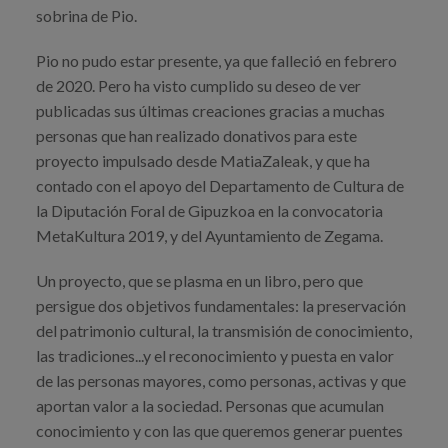
Canal de denuncias
sobrina de Pio.
Pio no pudo estar presente, ya que falleció en febrero
es
de 2020. Pero ha visto cumplido su deseo de ver
eu
publicadas sus últimas creaciones gracias a muchas
personas que han realizado donativos para este
proyecto impulsado desde MatiaZaleak, y que ha
contado con el apoyo del Departamento de Cultura de
la Diputación Foral de Gipuzkoa en la convocatoria
MetaKultura 2019, y del Ayuntamiento de Zegama.
Un proyecto, que se plasma en un libro, pero que
persigue dos objetivos fundamentales: la preservación
del patrimonio cultural, la transmisión de conocimiento,
las tradiciones...y el reconocimiento y puesta en valor
de las personas mayores, como personas, activas y que
aportan valor a la sociedad. Personas que acumulan
conocimiento y con las que queremos generar puentes