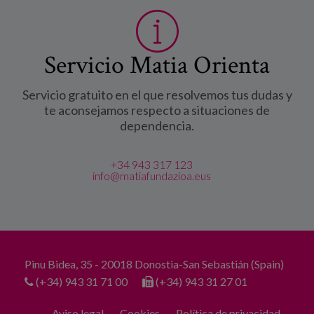
Servicio Matia Orienta
Servicio gratuito en el que resolvemos tus dudas y
te aconsejamos respecto a situaciones de
dependencia.
+34 943 317 123
info@matiafundazioa.eus
Pinu Bidea, 35 - 20018 Donostia-San Sebastián (Spain)
(+34) 943 31 71 00
(+34) 943 31 27 01
Aviso legal
Cookies
Política de privacidad.