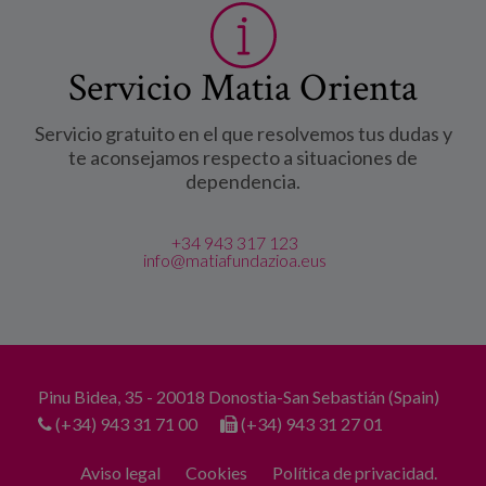
Servicio Matia Orienta
Servicio gratuito en el que resolvemos tus dudas y
te aconsejamos respecto a situaciones de
dependencia.
+34 943 317 123
info@matiafundazioa.eus
Pinu Bidea, 35 - 20018 Donostia-San Sebastián (Spain)
(+34) 943 31 71 00
(+34) 943 31 27 01
Aviso legal
Cookies
Política de privacidad.