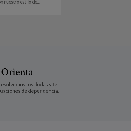
 nuestro estilo de...
 Orienta
 resolvemos tus dudas y te
tuaciones de dependencia.