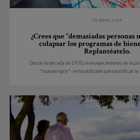
03 ABRIL 2024
¿Crees que "demasiadas personas 
colapsar los programas de biene
Replantéatelo.
Desde la década de 1970, el envejecimiento de la po
"tsunami gris"- se ha utilizado para justificar la 