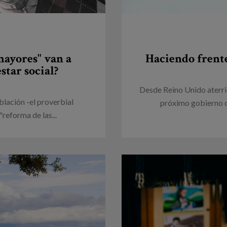
mayores" van a
Haciendo frente 
star social?
Desde Reino Unido aterri
blación -el proverbial
próximo gobierno de
"reforma de las...