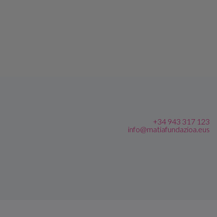
+34 943 317 123
info@matiafundazioa.eus