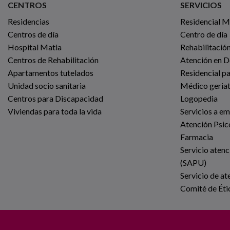
CENTROS
SERVICIOS
Residencias
Residencial 
Centros de día
Centro de día
Hospital Matia
Rehabilitación
Centros de Rehabilitación
Atención en D
Apartamentos tutelados
Residencial p
Unidad socio sanitaria
Médico geria
Centros para Discapacidad
Logopedia
Viviendas para toda la vida
Servicios a e
Atención Psic
Farmacia
Servicio atenc
(SAPU)
Servicio de at
Comité de Éti