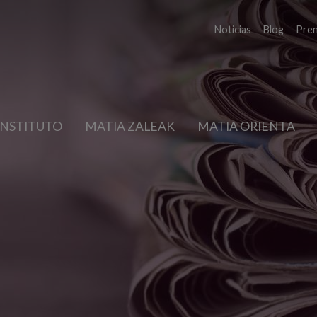
Noticias
Blog
Pre
INSTITUTO
MATIA ZALEAK
MATIA ORIENTA