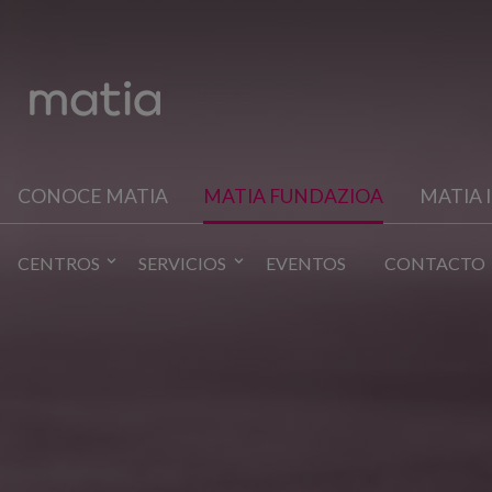
CONOCE MATIA
MATIA FUNDAZIOA
MATIA 
CENTROS
SERVICIOS
EVENTOS
CONTACTO