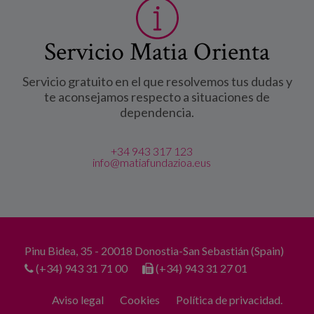
Servicio Matia Orienta
Servicio gratuito en el que resolvemos tus dudas y
te aconsejamos respecto a situaciones de
dependencia.
+34 943 317 123
info@matiafundazioa.eus
Pinu Bidea, 35 - 20018 Donostia-San Sebastián (Spain)
(+34) 943 31 71 00
(+34) 943 31 27 01
Aviso legal
Cookies
Política de privacidad.