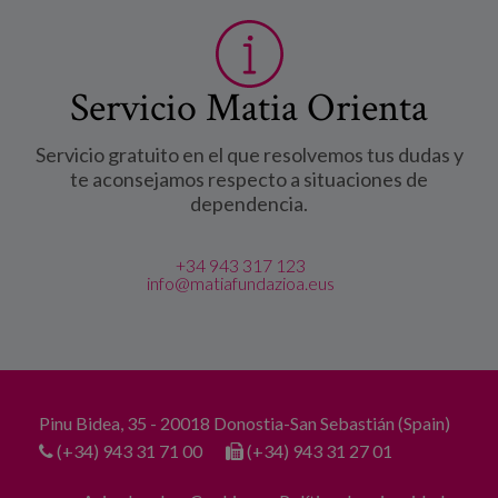
Servicio Matia Orienta
Servicio gratuito en el que resolvemos tus dudas y
te aconsejamos respecto a situaciones de
dependencia.
+34 943 317 123
info@matiafundazioa.eus
Pinu Bidea, 35 - 20018 Donostia-San Sebastián (Spain)
(+34) 943 31 71 00
(+34) 943 31 27 01