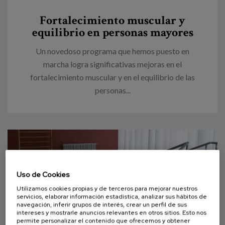
Canal de denuncias
Fortalecimiento muscular y
equilibrio en personas mayores
es
Un novedoso programa que hemos puesto en
eu
marcha logra significativas mejoras en el
fortalecimiento muscular y en el equilibrio de las
personas...
Uso de Cookies
Utilizamos cookies propias y de terceros para mejorar nuestros
servicios, elaborar información estadística, analizar sus hábitos de
navegación, inferir grupos de interés, crear un perfil de sus
intereses y mostrarle anuncios relevantes en otros sitios. Esto nos
permite personalizar el contenido que ofrecemos y obtener