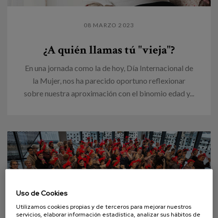
08 MARZO 2023
¿A quién llamas tú "vieja"?
En una jornada como la de hoy, Día Internacional de
la Mujer, nos ha parecido oportuno reflexionar
sobre nuestra aproximación con el binomio edad y...
Uso de Cookies
Utilizamos cookies propias y de terceros para mejorar nuestros
servicios, elaborar información estadística, analizar sus hábitos de