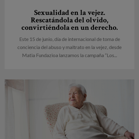
Canal de denuncias
Sexualidad en la vejez.
Rescatándola del olvido,
es
convirtiéndola en un derecho.
eu
Este 15 de junio, día de internacional de toma de
conciencia del abuso y maltrato en la vejez, desde
Matia Fundazioa lanzamos la campaña “Los...