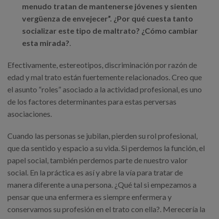
menudo tratan de mantenerse jóvenes y sienten
vergüenza de envejecer”. ¿Por qué cuesta tanto
socializar este tipo de maltrato? ¿Cómo cambiar
esta mirada?
.
Efectivamente, estereotipos, discriminación por razón de
edad y mal trato están fuertemente relacionados. Creo que
el asunto “roles” asociado a la actividad profesional, es uno
de los factores determinantes para estas perversas
asociaciones.
Cuando las personas se jubilan, pierden su rol profesional,
que da sentido y espacio a su vida. Si perdemos la función, el
papel social, también perdemos parte de nuestro valor
social. En la práctica es así y abre la vía para tratar de
manera diferente a una persona. ¿Qué tal si empezamos a
pensar que una enfermera es siempre enfermera y
conservamos su profesión en el trato con ella?. Merecería la