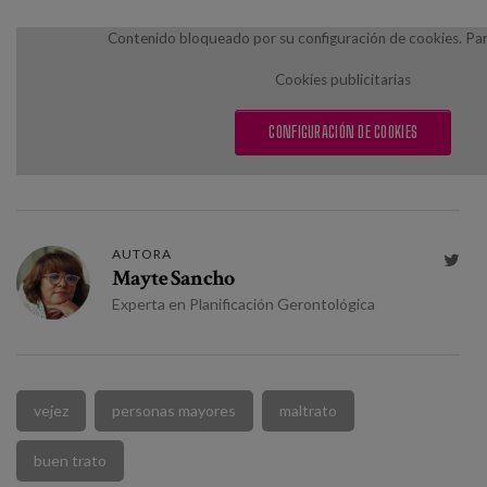
Contenido bloqueado por su configuración de cookies. Para
Cookies publicitarias
CONFIGURACIÓN DE COOKIES
AUTORA

Mayte Sancho
Experta en Planificación Gerontológica
vejez
personas mayores
maltrato
buen trato