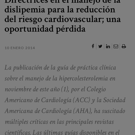
Canal de denuncias
dislipemia para la reducción
del riesgo cardiovascular; una
es
oportunidad pérdida
eu
10 ENERO 2014
La publicación de la guía de práctica clínica
sobre el manejo de la hipercolesterolemia en
noviembre de este año (1), por el Colegio
Americano de Cardiología (ACC) y la Sociedad
Americana de Cardiología (AHA), ha suscitado
múltiples críticas en las principales revistas
científicas. Las últimas guías disponibles en el