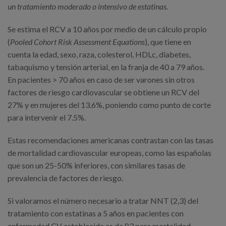
un tratamiento moderado o intensivo de estatinas.
Se estima el RCV a 10 años por medio de un cálculo propio
(
Pooled Cohort Risk Assessment Equations
), que tiene en
cuenta la edad, sexo, raza, colesterol, HDLc, diabetes,
tabaquismo y tensión arterial, en la franja de 40 a 79 años.
En pacientes > 70 años en caso de ser varones sin otros
factores de riesgo cardiovascular se obtiene un RCV del
27% y en mujeres del 13.6%, poniendo como punto de corte
para intervenir el 7.5%.
Estas recomendaciones americanas contrastan con las tasas
de mortalidad cardiovascular europeas, como las españolas
que son un 25-50% inferiores, con similares tasas de
prevalencia de factores de riesgo.
Si valoramos el número necesario a tratar NNT (2,3) del
tratamiento con estatinas a 5 años en pacientes con
enfermedad CV establecida es de 83 para mortalidad,