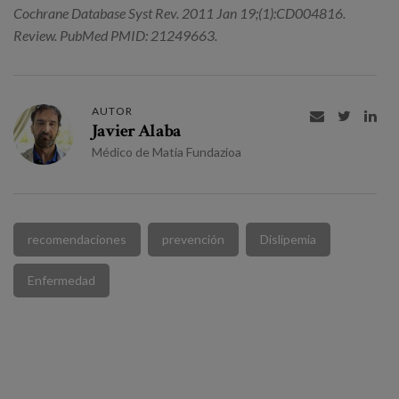
Cochrane Database Syst Rev. 2011 Jan 19;(1):CD004816.
Review. PubMed PMID: 21249663.
AUTOR



Javier Alaba
Médico de Matia Fundazioa
recomendaciones
prevención
Dislipemia
Enfermedad