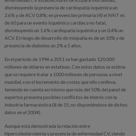
disminuyendo la presencia de cardiopatía isquémica un
2.6% y de ACV 0.8%; en prevención primaria (4) el NNT es
de 60 para un evento isquémico cardíaco no fatal,
disminuyendo un 1.6% cardiopatía isquémica y un 0.4% un
ACV. El riesgo de desarrollo de miopatia es de un 10% y de
presencia de diabetes un 2% a 5 años.
En el período de 1996 a 2011 se han gastado 120.000
millones de dólares en estatinas. Con estos datos se estima
que se requiere tratar a 1000 millones de personas a nivel
mundial, con el incremento de costes que ello conlleva,
teniendo en cuenta así mismo que más del 50% del panel de
expertos presenta posibles conflictos de interés con la
industria farmacéutica (8 de 15, no disponiéndose de dichos
datos en el 2004).
Aunque está demostrada la relación entre
hipercolesterolemia y presencia de enfermedad CV, siendo