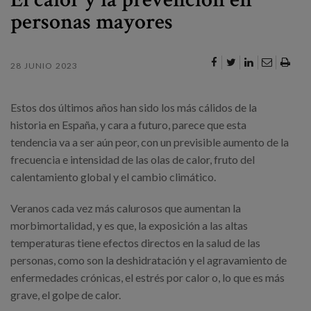
Canal de denuncias
personas mayores
es
28 JUNIO 2023
eu
Estos dos últimos años han sido los más cálidos de la
historia en España, y cara a futuro, parece que esta
tendencia va a ser aún peor, con un previsible aumento de la
frecuencia e intensidad de las olas de calor, fruto del
calentamiento global y el cambio climático.
Veranos cada vez más calurosos que aumentan la
morbimortalidad, y es que, la exposición a las altas
temperaturas tiene efectos directos en la salud de las
personas, como son la deshidratación y el agravamiento de
enfermedades crónicas, el estrés por calor o, lo que es más
grave, el golpe de calor.