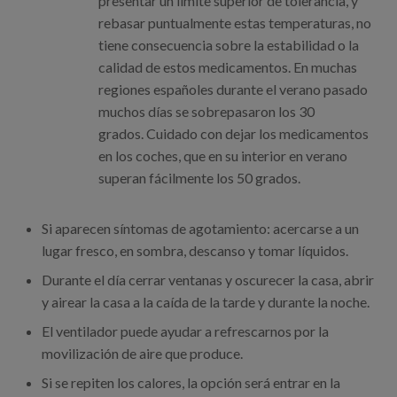
presentar un límite superior de tolerancia, y
rebasar puntualmente estas temperaturas, no
tiene consecuencia sobre la estabilidad o la
calidad de estos medicamentos. En muchas
regiones españoles durante el verano pasado
muchos días se sobrepasaron los 30
grados. Cuidado con dejar los medicamentos
en los coches, que en su interior en verano
superan fácilmente los 50 grados.
Si aparecen síntomas de agotamiento: acercarse a un
lugar fresco, en sombra, descanso y tomar líquidos.
Durante el día cerrar ventanas y oscurecer la casa, abrir
y airear la casa a la caída de la tarde y durante la noche.
El ventilador puede ayudar a refrescarnos por la
movilización de aire que produce.
Si se repiten los calores, la opción será entrar en la