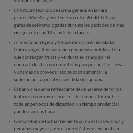
vez que se necesite.
La fotoprotección: de forma general en la cara
protección 50+ y en el cuerpo entre 20-40. Utilizar
gafas de sol homologadas durante los períodos de más
riesgo: entre las 12 y las 5 de la tarde.
Alimentación ligera y frecuente y rica en ensaladas,
fruta y yogur. Realizar cinco pequeñas comidas al día
que contengan frutas y verduras evitando por el
contrario los fritos y embutidos porque son ricos en sal
y además de provocar sed pueden aumentar la
sudoración corporal y la pérdida de líquidos.
El baño o la ducha refrescante debe hacerse de forma
lenta y sin contrastes bruscos de temperatura sobre
todo en períodos de digestión: un tiempo prudencial
pueden ser dos horas.
Comprobar de forma frecuente cómo están los niños y
personas mayores sobre todo si éstos se encuentran