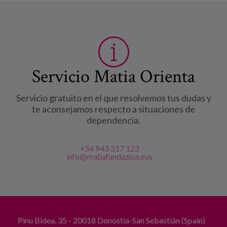
Servicio Matia Orienta
Servicio gratuito en el que resolvemos tus dudas y
te aconsejamos respecto a situaciones de
dependencia.
+34 943 317 123
info@matiafundazioa.eus
Pinu Bidea, 35 - 20018 Donostia-San Sebastián (Spain)