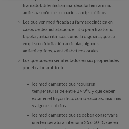
tramadol, difenhidramina, dexclorfeniramina,
antiespasmódicos urinarios, antipsicóticos.
Los que ven modificada su farmacocinética en
casos de deshidratación: el litio para trastorno
bipolar, antiarrítmicos como la digoxina, que se
emplea en fibrilación auricular, algunos
antiepilépticos, y antidiabéticos orales.
Los que pueden ser afectados en sus propiedades
por el calor ambiente:
los medicamentos que requieren
temperaturas de entre 2 y 8ºC y que deben
estar en el frigorífico, como vacunas, insulinas
y algunos colirios.
los medicamentos que se deben conservar a
una temperatura inferior a 25 ó 30 °C suelen