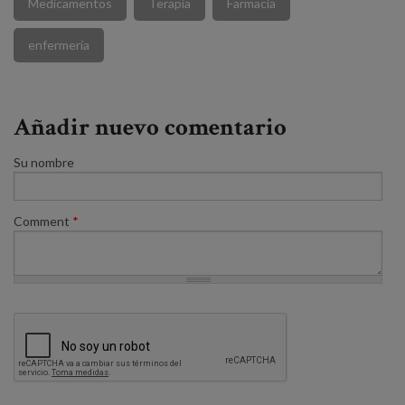
Medicamentos
Terapia
Farmacia
enfermería
Añadir nuevo comentario
Su nombre
Comment
*