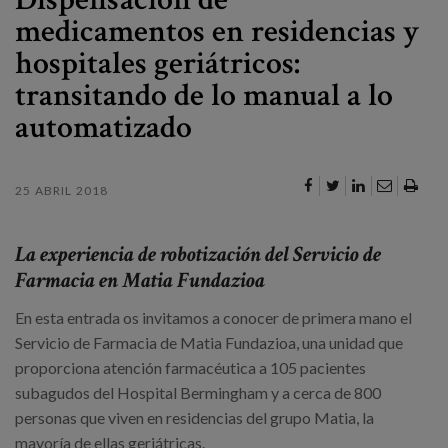
Canal de denuncias
medicamentos en residencias y
hospitales geriátricos:
es
transitando de lo manual a lo
eu
automatizado
25 ABRIL 2018
La experiencia de robotización del Servicio de
Farmacia en Matia Fundazioa
En esta entrada os invitamos a conocer de primera mano el
Servicio de Farmacia de Matia Fundazioa, una unidad que
proporciona atención farmacéutica a 105 pacientes
subagudos del Hospital Bermingham y a cerca de 800
personas que viven en residencias del grupo Matia, la
mayoría de ellas geriátricas.