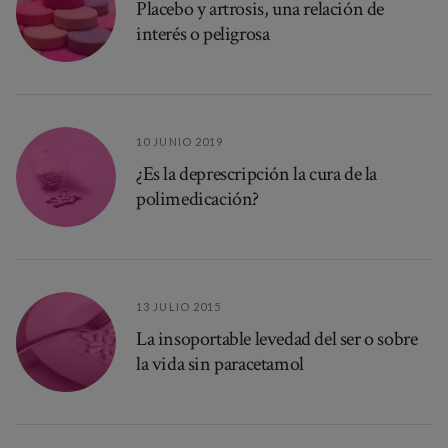
Placebo y artrosis, una relación de
interés o peligrosa
10 JUNIO 2019
¿Es la deprescripción la cura de la
polimedicación?
13 JULIO 2015
La insoportable levedad del ser o sobre
la vida sin paracetamol